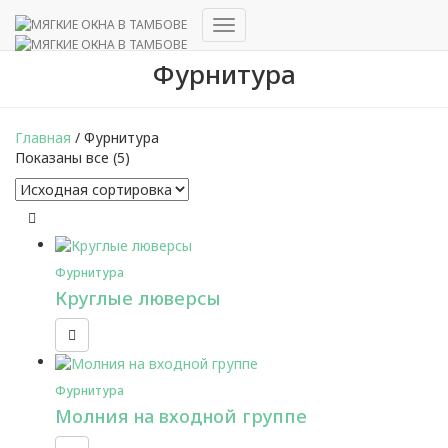
Переключить
навигацию
Фурнитура
Главная
/ Фурнитура
Показаны все (5)
Фурнитура
Круглые люверсы
Фурнитура
Молния на входной группе